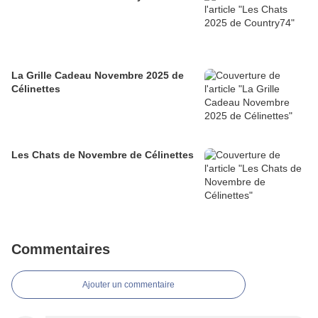
La Grille Cadeau Novembre 2025 de
Célinettes
Les Chats de Novembre de Célinettes
Commentaires
Ajouter un commentaire