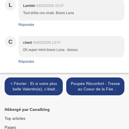
L
Lambin
03/02/2026 15:47
Tout drôle ces chats .Bravo Luna
Répondre
C
cloeti
03/02/2026 13:57
Oh super mimi bravo Luna - bisous
Répondre
< Février : Et si votre plus
Poupée Réconfort - Tresse
belle Valentin(e), c’était
au Coeur de la Fée
vous ? 🧵✨
Brodeuse >
Hébergé par Canalblog
Top articles
Pages