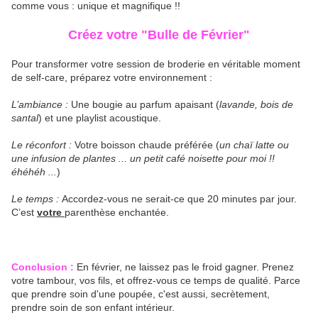
comme vous : unique et magnifique !!
Créez votre "Bulle de Février"
Pour transformer votre session de broderie en véritable moment
de self-care, préparez votre environnement :
L’ambiance :
Une bougie au parfum apaisant (
lavande, bois de
santal
) et une playlist acoustique.
Le réconfort :
Votre boisson chaude préférée (
un chaï latte ou
une infusion de plantes ... un petit café noisette pour moi !!
éhéhéh ...
)
Le temps :
Accordez-vous ne serait-ce que 20 minutes par jour.
C’est
votre
parenthèse enchantée.
Conclusion :
En février, ne laissez pas le froid gagner. Prenez
votre tambour, vos fils, et offrez-vous ce temps de qualité. Parce
que prendre soin d'une poupée, c'est aussi, secrètement,
prendre soin de son enfant intérieur.