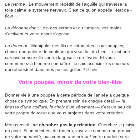
Le rythme :
Le mouvement répétitif de l'aiguille qui traverse la
toile calme le système nerveux. C’est ce qu’on appelle l'état de «
flow ».
La déconnexion :
Loin des écrans et du tumulte, vos mains
s'activent et votre esprit s'apaise.
La douceur :
Manipuler des fils de coton, des tissus souples,
choisir une palette de couleurs qui vous fait du bien… c’est une
caresse sensorielle contre la grisaille de février. Et vous
commencez à bien me connaître : je sais associer les couleurs
qui reboostent dans mes petites grilles !! Hihihi ...
Votre poupée, miroir de votre bien-être
Donner vie à une poupée à cette période de l’année a quelque
chose de symbolique. En prenant soin de chaque détail —
la
finesse d'une coiffure, le choix d'un vêtement
— c’est un peu de
votre propre douceur que vous projetez dans votre création.
Mon conseil :
ne cherchez pas la perfection
. Cherchez le plaisir
du point. Si un point est de travers, voyez-le comme une preuve
de votre humanité, pas comme une erreur ! Votre modèle sera