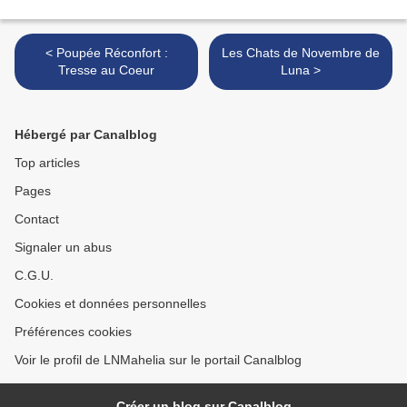
< Poupée Réconfort :
Les Chats de Novembre de
Tresse au Coeur
Luna >
Hébergé par Canalblog
Top articles
Pages
Contact
Signaler un abus
C.G.U.
Cookies et données personnelles
Préférences cookies
Voir le profil de LNMahelia sur le portail Canalblog
Créer un blog sur Canalblog