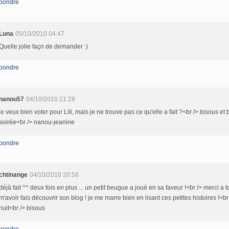
pondre
Luna
05/10/2010 04:47
Quelle jolie façn de demander :)
pondre
nanou57
04/10/2010 21:28
je veux bien voter pour Lili, mais je ne trouve pas ce qu'elle a fait ?<br /> bisous et
soirée<br /> nanou-jeanine
pondre
chtinange
04/10/2010 20:58
déjà fait ^^ deux fois en plus ... un petit beugue a joué en sa faveur !<br /> merci a 
m'avoir fais découvrir son blog ! je me marre bien en lisant ces petites histoires !<b
nuit<br /> bisous