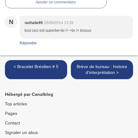
Ajouter un commentaire
N
nathalie89
28/06/2014 13:26
tout ceci est superbe<br /> <br /> bisous
Répondre
< Bracelet Brésilien # 5
Brève de bureau : histoire
d'interprétation >
Hébergé par Canalblog
Top articles
Pages
Contact
Signaler un abus