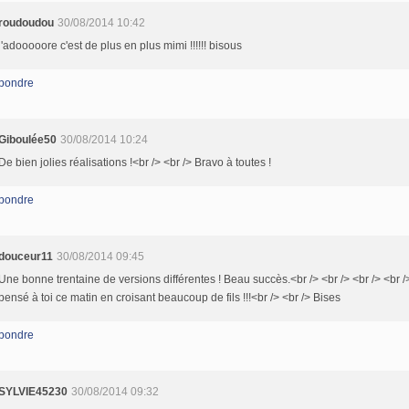
roudoudou
30/08/2014 10:42
j'adooooore c'est de plus en plus mimi !!!!!! bisous
pondre
Giboulée50
30/08/2014 10:24
De bien jolies réalisations !<br /> <br /> Bravo à toutes !
pondre
douceur11
30/08/2014 09:45
Une bonne trentaine de versions différentes ! Beau succès.<br /> <br /> <br /> <br />
pensé à toi ce matin en croisant beaucoup de fils !!!<br /> <br /> Bises
pondre
SYLVIE45230
30/08/2014 09:32