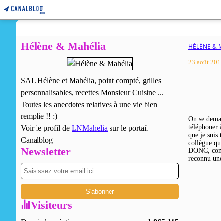
Hélène & Mahélia
HÉLÈNE & 
23 août 201
SAL Hélène et Mahélia, point compté, grilles
personnalisables, recettes Monsieur Cuisine ...
Toutes les anecdotes relatives à une vie bien
remplie !! :)
On se demand
téléphoner 
Voir le profil de
LNMahelia
sur le portail
que je suis
Canalblog
collègue qu
Newsletter
DONC, comme
reconnu une
Visiteurs