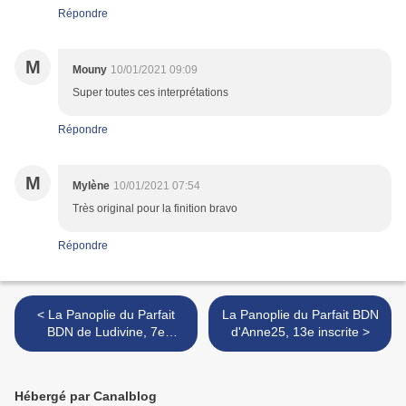
Répondre
M
Mouny
10/01/2021 09:09
Super toutes ces interprétations
Répondre
M
Mylène
10/01/2021 07:54
Très original pour la finition bravo
Répondre
< La Panoplie du Parfait
La Panoplie du Parfait BDN
BDN de Ludivine, 7e
d'Anne25, 13e inscrite >
inscrite
Hébergé par Canalblog