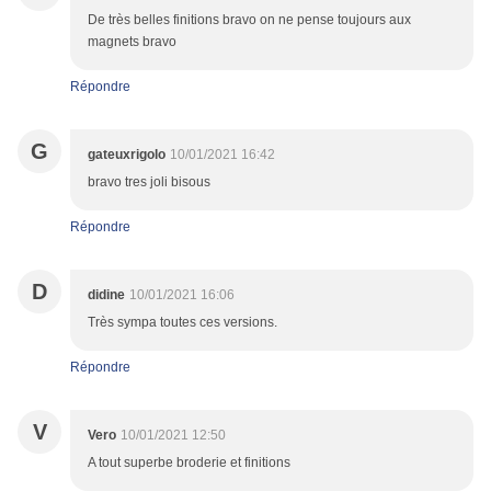
De très belles finitions bravo on ne pense toujours aux
magnets bravo
Répondre
G
gateuxrigolo
10/01/2021 16:42
bravo tres joli bisous
Répondre
D
didine
10/01/2021 16:06
Très sympa toutes ces versions.
Répondre
V
Vero
10/01/2021 12:50
A tout superbe broderie et finitions