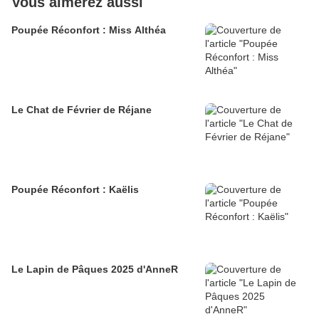
Vous aimerez aussi
Poupée Réconfort : Miss Althéa
Le Chat de Février de Réjane
Poupée Réconfort : Kaëlis
Le Lapin de Pâques 2025 d'AnneR