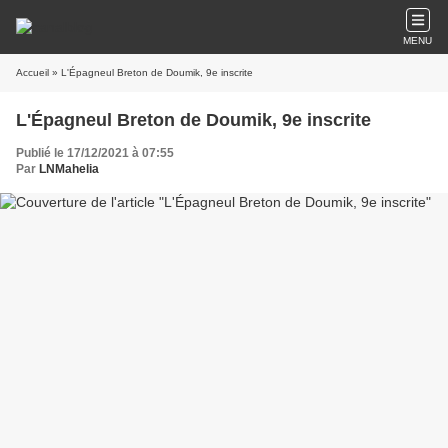
MENU
Accueil
» L'Épagneul Breton de Doumik, 9e inscrite
L'Épagneul Breton de Doumik, 9e inscrite
Publié le 17/12/2021 à 07:55
Par
LNMahelia