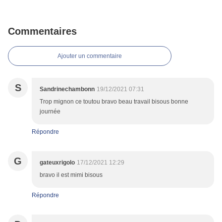
Commentaires
Ajouter un commentaire
S
Sandrinechambonn
19/12/2021 07:31
Trop mignon ce toutou bravo beau travail bisous bonne
journée
Répondre
G
gateuxrigolo
17/12/2021 12:29
bravo il est mimi bisous
Répondre