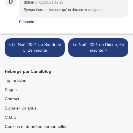
D
didine
17/12/2021 12:12
Sympa tous les toutous qu'on découvre ces jours.
Répondre
< Le Noël 2021 de Sandrine
Le Noël 2021 de Didine, 6e
C, 2e inscrite
inscrite >
Hébergé par Canalblog
Top articles
Pages
Contact
Signaler un abus
C.G.U.
Cookies et données personnelles