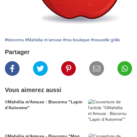
#biscornu
#Mahélia m'amuse
#ma boutique
#nouvelle grille
Partager
Vous aimerez aussi
©Mahélia m'Amuse : Biscornu "Lapin
d'Automne"
©Mahélia m'Amuse - Biscornu "Mon