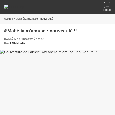
MENU
Accueil
» ©Mahélia m'amuse : nouveauté !!
©Mahélia m'amuse : nouveauté !!
Publié le 11/10/2022 à 12:05
Par
LNMahelia