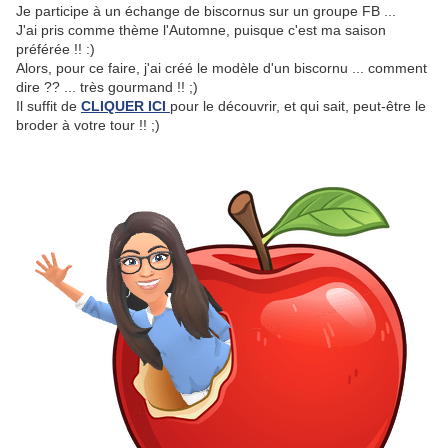
Je participe à un échange de biscornus sur un groupe FB ...
J'ai pris comme thème l'Automne, puisque c'est ma saison
préférée !! :)
Alors, pour ce faire, j'ai créé le modèle d'un biscornu ... comment
dire ?? ... très gourmand !! ;)
Il suffit de
CLIQUER ICI
pour le découvrir, et qui sait, peut-être le
broder à votre tour !! ;)