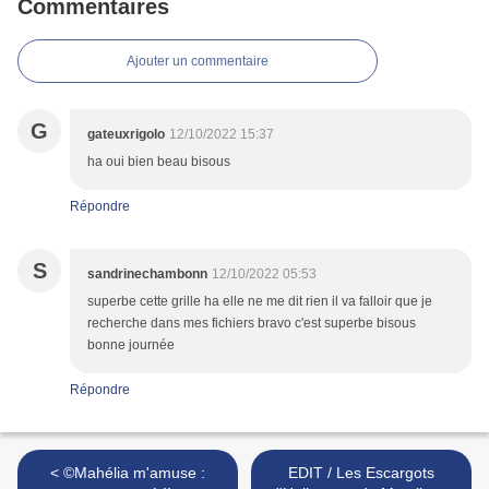
Commentaires
Ajouter un commentaire
G
gateuxrigolo
12/10/2022 15:37
ha oui bien beau bisous
Répondre
S
sandrinechambonn
12/10/2022 05:53
superbe cette grille ha elle ne me dit rien il va falloir que je
recherche dans mes fichiers bravo c'est superbe bisous
bonne journée
Répondre
< ©Mahélia m'amuse :
EDIT / Les Escargots