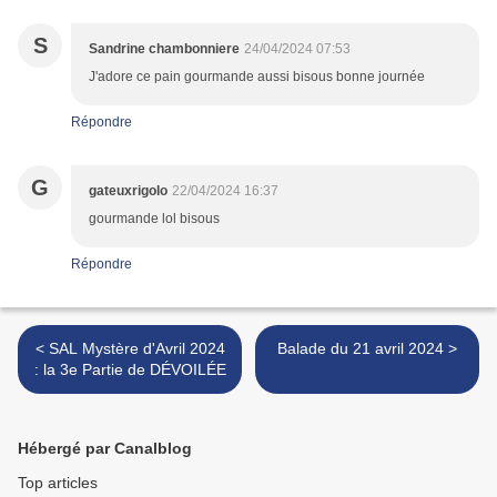
S
Sandrine chambonniere
24/04/2024 07:53
J'adore ce pain gourmande aussi bisous bonne journée
Répondre
G
gateuxrigolo
22/04/2024 16:37
gourmande lol bisous
Répondre
< SAL Mystère d'Avril 2024
Balade du 21 avril 2024 >
: la 3e Partie de DÉVOILÉE
Hébergé par Canalblog
Top articles