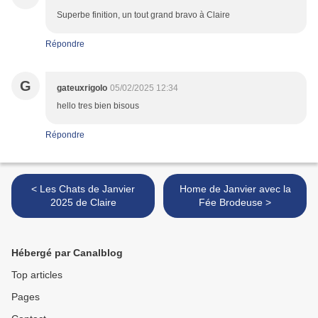
Superbe finition, un tout grand bravo à Claire
Répondre
G
gateuxrigolo
05/02/2025 12:34
hello tres bien bisous
Répondre
< Les Chats de Janvier
Home de Janvier avec la
2025 de Claire
Fée Brodeuse >
Hébergé par Canalblog
Top articles
Pages