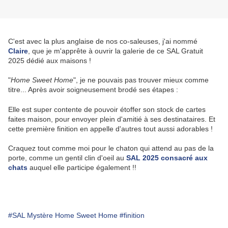
C'est avec la plus anglaise de nos co-saleuses, j'ai nommé
Claire
, que je m'apprête à ouvrir la galerie de ce SAL Gratuit
2025 dédié aux maisons !
"
Home Sweet Home
", je ne pouvais pas trouver mieux comme
titre... Après avoir soigneusement brodé ses étapes :
Elle est super contente de pouvoir étoffer son stock de cartes
faites maison, pour envoyer plein d'amitié à ses destinataires. Et
cette première finition en appelle d'autres tout aussi adorables !
Craquez tout comme moi pour le chaton qui attend au pas de la
porte, comme un gentil clin d'oeil au
SAL 2025 consacré aux
chats
auquel elle participe également !!
#SAL Mystère Home Sweet Home
#finition