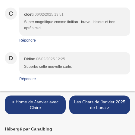
C
cloeti
06/02/2025 13:51
Super magnifique comme finition - bravo - bisous et bon
après-midi.
Répondre
D
Didine
06/02/2025 12:25
Superbe cette nouvelle carte.
Répondre
< Home de Janvier avec
Les Chats de Janvier 2025
Claire
de Luna >
Hébergé par Canalblog