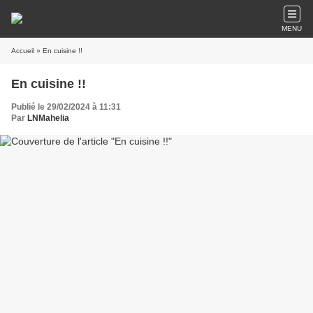
MENU
Accueil
» En cuisine !!
En cuisine !!
Publié le 29/02/2024 à 11:31
Par
LNMahelia