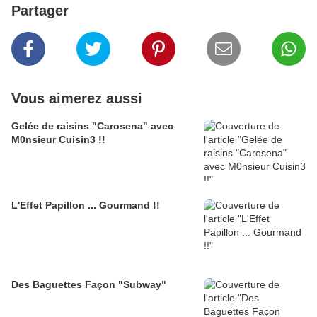
Partager
Vous aimerez aussi
Gelée de raisins "Carosena" avec
M0nsieur Cuisin3 !!
L'Effet Papillon ... Gourmand !!
Des Baguettes Façon "Subway"