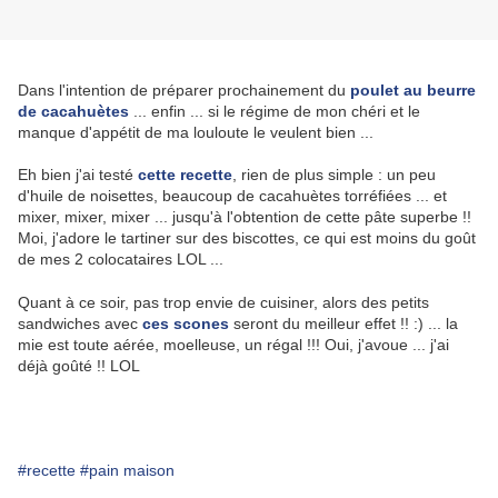
Dans l'intention de préparer prochainement du
poulet au beurre
de cacahuètes
... enfin ... si le régime de mon chéri et le
manque d'appétit de ma louloute le veulent bien ...
Eh bien j'ai testé
cette recette
, rien de plus simple : un peu
d'huile de noisettes, beaucoup de cacahuètes torréfiées ... et
mixer, mixer, mixer ... jusqu'à l'obtention de cette pâte superbe !!
Moi, j'adore le tartiner sur des biscottes, ce qui est moins du goût
de mes 2 colocataires LOL ...
Quant à ce soir, pas trop envie de cuisiner, alors des petits
sandwiches avec
ces scones
seront du meilleur effet !! :) ... la
mie est toute aérée, moelleuse, un régal !!! Oui, j'avoue ... j'ai
déjà goûté !! LOL
#recette
#pain maison