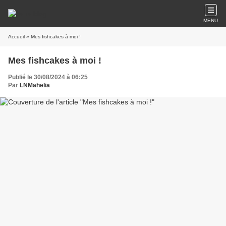
MENU
Accueil
» Mes fishcakes à moi !
Mes fishcakes à moi !
Publié le 30/08/2024 à 06:25
Par
LNMahelia