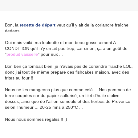
Bon, la
recette de départ
veut qu'il y ait de la coriandre fraîche
dedans ...
Oui mais voilà, ma louloutte et mon beau gosse aiment A
CONDITION qu'il n'y en ait pas trop, car sinon, ça a un goût de
"
produit vaisselle
" pour eux ...
Bon ben ça tombait bien, je n'avais pas de coriandre fraîche LOL,
donc j'ai tout de même préparé des fishcakes maison, avec des
frites au four !!
Nous ne les mangeons plus que comme celà ... Nos pommes de
terre coupées sur du papier sulfurisé, un filet d'huile d'olive
dessus, ainsi que de l'ail en semoule et des herbes de Provence
selon l'humeur ... 20-25 mns à 250°C ...
Nous nous sommes régalés !! :)