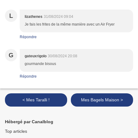
L
lizathenes
31/08/2024 09:04
Je fais les frites de la même manière avec un Air Fryer
Répondre
G
gateuxrigolo
30/08/2024 20:08
gourmande bisous
Répondre
< Mes Taralli !
Mes Bagels Maison >
Hébergé par Canalblog
Top articles