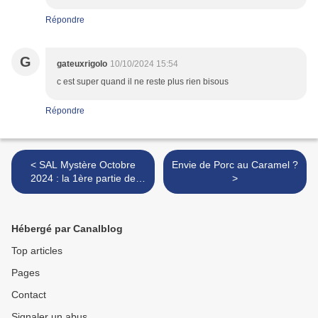
Répondre
G
gateuxrigolo
10/10/2024 15:54
c est super quand il ne reste plus rien bisous
Répondre
< SAL Mystère Octobre
Envie de Porc au Caramel ?
2024 : la 1ère partie de
>
dévoilée
Hébergé par Canalblog
Top articles
Pages
Contact
Signaler un abus