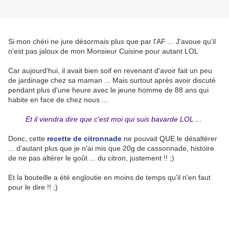
Si mon chéri ne jure désormais plus que par l'AF ... J'avoue qu'il
n'est pas jaloux de mon Monsieur Cuisine pour autant LOL
Car aujourd'hui, il avait bien soif en revenant d'avoir fait un peu
de jardinage chez sa maman ... Mais surtout après avoir discuté
pendant plus d'une heure avec le jeune homme de 88 ans qui
habite en face de chez nous ...
Et il viendra dire que c'est moi qui suis bavarde LOL ...
Donc, cette
recette de citronnade
ne pouvait QUE le désaltérer
... d'autant plus que je n'ai mis que 20g de cassonnade, histoire
de ne pas altérer le goût ... du citron, justement !! ;)
Et la bouteille a été engloutie en moins de temps qu'il n'en faut
pour le dire !! ;)