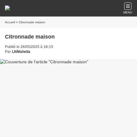
MENU
Accueil
» Citronnade maison
Citronnade maison
Publié le 26/05/2025 à 18:15
Par
LNMahelia