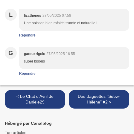
L
lizathenes
28/05/2025 07:58
Une boisson bien rafaichissante et naturelle !
Répondre
G
gateuxrigolo
27/05/2025 16:55
super bisous
Répondre
< Le Chat d'Avril de
Des Baguettes "Subw-
Danièle29
Hélène" #2 >
Hébergé par Canalblog
Top articles